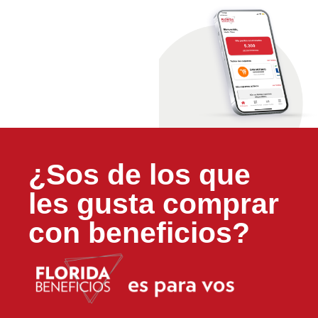
¿Sos de los que
les gusta comprar
con beneficios?