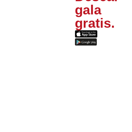
gala
gratis.